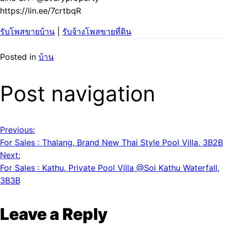
https://lin.ee/7crtbqR
รับโพสขายบ้าน
|
รับจ้างโพสขายที่ดิน
Posted in
บ้าน
Post navigation
Previous:
For Sales : Thalang, Brand New Thai Style Pool Villa, 3B2B
Next:
For Sales : Kathu, Private Pool Villa @Soi Kathu Waterfall,
3B3B
Leave a Reply