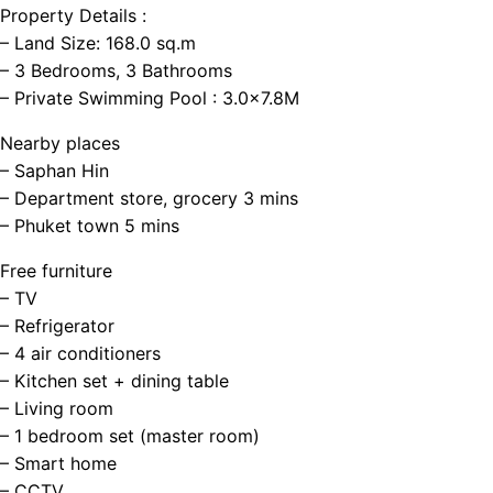
Property Details :
– Land Size: 168.0 sq.m
– 3 Bedrooms, 3 Bathrooms
– Private Swimming Pool : 3.0×7.8M
Nearby places
– Saphan Hin
– Department store, grocery 3 mins
– Phuket town 5 mins
Free furniture
– TV
– Refrigerator
– 4 air conditioners
– Kitchen set + dining table
– Living room
– 1 bedroom set (master room)
– Smart home
– CCTV