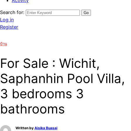
Activity
Search for:
Log in
Register
บ้าน
For Sale : Wichit,
Saphanhin Pool Villa,
3 bedrooms 3
bathrooms
Written by
Aisika Buasai